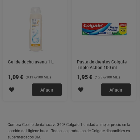
Gel de ducha avena 1 L
Pasta de dientes Colgate
Triple Action 100 ml
1,09 €
1,95 €
(0,11 €/100 ML.)
(1,95 €/100 ML.)
Añadir
Añadir
Compra Cepillo dental suave 360º Colgate 1 unidad al mejor precio en la
sección de Higiene bucal. Todos los productos de Colgate disponibles en
supermercados DIA.