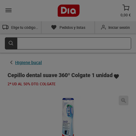
0,00 €
Elige tu código postal
Pedidos y listas
Iniciar sesión
Higiene bucal
Cepillo dental suave 360º Colgate 1 unidad
2ª UD AL 50% DTO. COLGATE