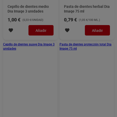
Cepillo de dientes medio
Pasta de dientes herbal Dia
Dia Imaqe 3 unidades
Imaqe 75 ml
1,00 €
0,79 €
(0,33 €/UNIDAD)
(1,05 €/100 ML.)
Añadir
Añadir
Pasta de dientes protección total Dia
Imaqe 75 ml
Cepillo de dientes suave
Dia Imaqe 3 unidades
1,00 €
(0,33 €/UNIDAD)