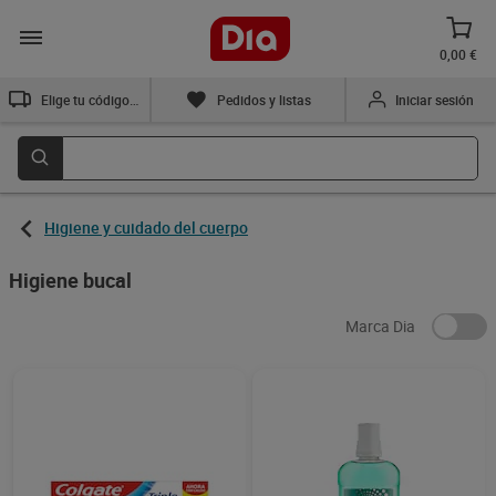
0,00 €
Elige tu código postal
Pedidos y listas
Iniciar sesión
Higiene y cuidado del cuerpo
Higiene bucal
Marca Dia