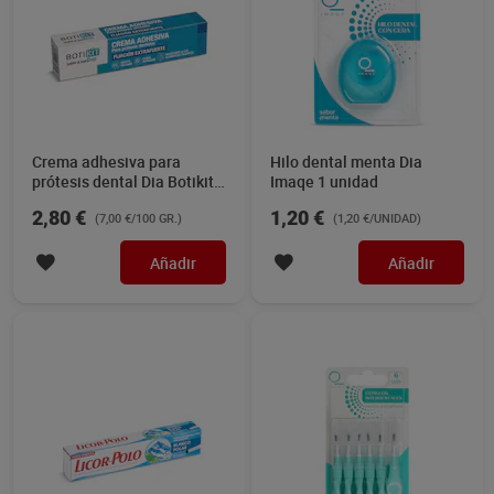
Crema adhesiva para
Hilo dental menta Dia
prótesis dental Dia Botikit
Imaqe 1 unidad
40 g
2,80 €
1,20 €
(7,00 €/100 GR.)
(1,20 €/UNIDAD)
Añadir
Añadir