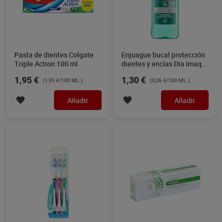
Pasta de dientes Colgate
Enjuague bucal protección
Triple Action 100 ml
dientes y encías Dia Imaqe
500 ml
1,95 €
1,30 €
(1,95 €/100 ML.)
(0,26 €/100 ML.)
Añadir
Añadir