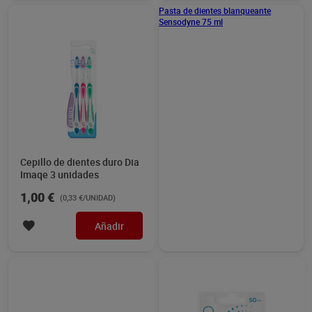
Cepillo de dientes duro Dia
Pasta de dientes
Imaqe 3 unidades
blanqueante Sensodyne 75
ml
1,00 €
3,95 €
(0,33 €/UNIDAD)
(5,27 €/100 ML.)
Añadir
Añadir