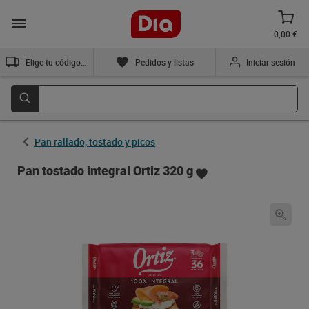
0,00 €
Elige tu código postal
Pedidos y listas
Iniciar sesión
Pan rallado, tostado y picos
Pan tostado integral Ortiz 320 g