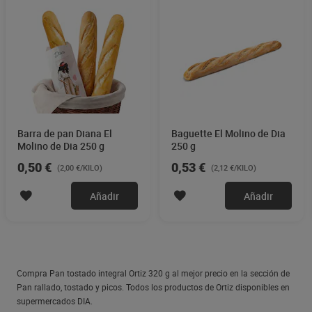
Barra de pan Diana El
Baguette El Molino de Dia
Molino de Dia 250 g
250 g
0,50 €
0,53 €
(2,00 €/KILO)
(2,12 €/KILO)
Añadir
Añadir
Compra Pan tostado integral Ortiz 320 g al mejor precio en la sección de
Pan rallado, tostado y picos. Todos los productos de Ortiz disponibles en
supermercados DIA.