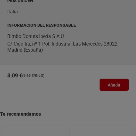
PAÍS ORIGEN
Italia
INFORMACIÓN DEL RESPONSABLE
Bimbo Donuts Iberia S.A.U.
C/ Cigoitia, nº 1 Pol. Industrial Las Mercedes 28022,
Madrid (España)
3,09 €
(9,66 €/KILO)
Añadir
Te recomendamos