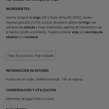
INGREDIENTES
Harina integral de
trigo
(UE y fuera de la UE) (95%), aceite
vegetal (girasol) (3,8%), azúcar, levadura, gluten de
trigo
, sal,
extracto de
cebada
y maíz malteados, agente de tratamiento de
la harina (ácido ascórbico). Puede contener
soja
y/o
semillas de
sésamo
y/o
mostaza
Tipo de producto: Pan tostado
INFORMACIÓN DE INTERÉS
Producido en Italia. Doble horneado. 10h de reposo
CONSERVACIÓN Y UTILIZACIÓN
Mantener en lugar fresco y seco