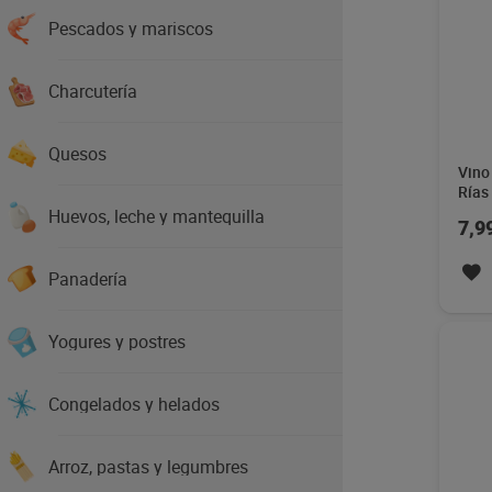
Pescados y mariscos
Charcutería
Vino
Mour
Quesos
Huevos, leche y mantequilla
5,4
Panadería
Yogures y postres
Congelados y helados
Arroz, pastas y legumbres