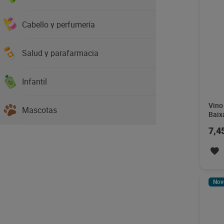
Cabello y perfumería
Salud y parafarmacia
Infantil
Vino
japo
Ayer
2,1
Mascotas