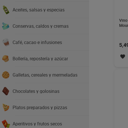
Aceites, salsas y especias
Vino
Conservas, caldos y cremas
3,9
Café, cacao e infusiones
Bollería, repostería y azúcar
Galletas, cereales y mermeladas
Chocolates y golosinas
Platos preparados y pizzas
Vino
Aperitivos y frutos secos
Rued