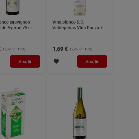
lanco Cumbre de
Vino blanco chardonnay
 1 L
D.O. Castilla Señorío de
Ayerbe 75 cl
€
2,69 €
(1,64 €/LITRO)
(3,59 €/LITRO)
Añadir
Añadir
l Geraldino 75 cl
Vino blanco semidulce D.O.
Penedés Bach 75 cl