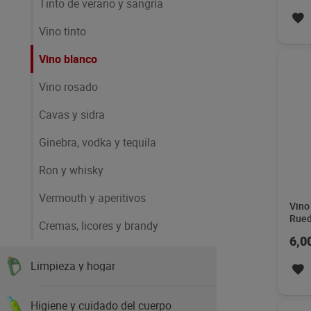
Tinto de verano y sangría
Vino tinto
Vino blanco
Vino rosado
Cavas y sidra
Ginebra, vodka y tequila
Ron y whisky
Vino
Baix
Vermouth y aperitivos
cl
7,4
Cremas, licores y brandy
Limpieza y hogar
Nov
Higiene y cuidado del cuerpo