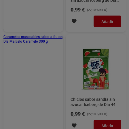
sin azúcar Iceberg de Dia
44.8 g
0,99 €
(22,10 €/KILO)
Añadir
Caramelos masticables sabor a frutas
Dia Marcelo Caramelo 300 g
Chicles sabor sandí­a sin
azúcar Iceberg de Dia 44.8
g
0,99 €
(22,10 €/KILO)
Añadir