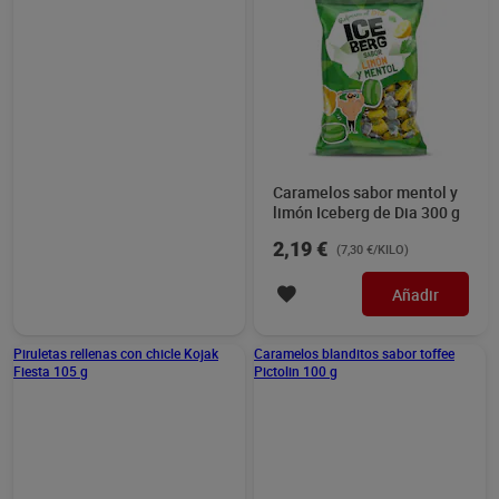
Caramelos sabor mentol y
limón Iceberg de Dia 300 g
2,19 €
(7,30 €/KILO)
Añadir
Caramelos blanditos sabor toffee
Pictolin 100 g