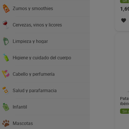
Sin 
Zumos y smoothies
1,6
Cervezas, vinos y licores
Limpieza y hogar
Higiene y cuidado del cuerpo
Cabello y perfumería
Salud y parafarmacia
Pata
ibér
Infantil
130 
Sin 
Mascotas