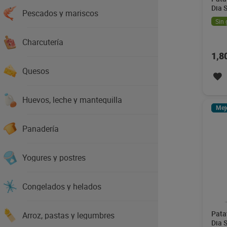
Dia 
Pescados y mariscos
Sin 
Charcutería
1,8
Quesos
Huevos, leche y mantequilla
Mej
Panadería
Yogures y postres
Congelados y helados
Pata
Arroz, pastas y legumbres
Dia 