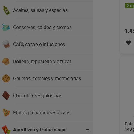
Sin 
Aceites, salsas y especias
Conservas, caldos y cremas
1,4
Café, cacao e infusiones
Bollería, repostería y azúcar
Galletas, cereales y mermeladas
Chocolates y golosinas
Platos preparados y pizzas
Pata
Aperitivos y frutos secos
140 