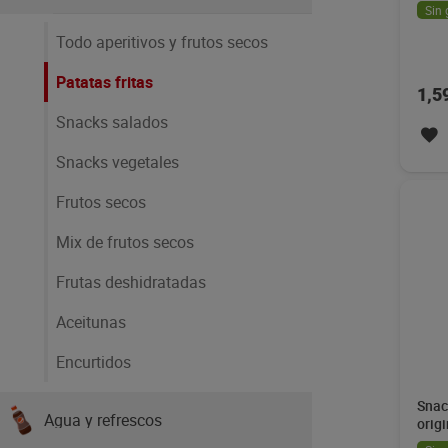
Sin 
Todo aperitivos y frutos secos
Patatas fritas
1,5
Snacks salados
Snacks vegetales
Frutos secos
Mix de frutos secos
Frutas deshidratadas
Aceitunas
Encurtidos
Snac
Agua y refrescos
orig
165 