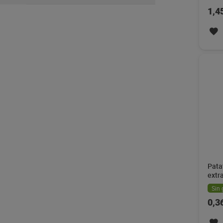
1,4
Pata
extr
Mani
Sin 
0,3